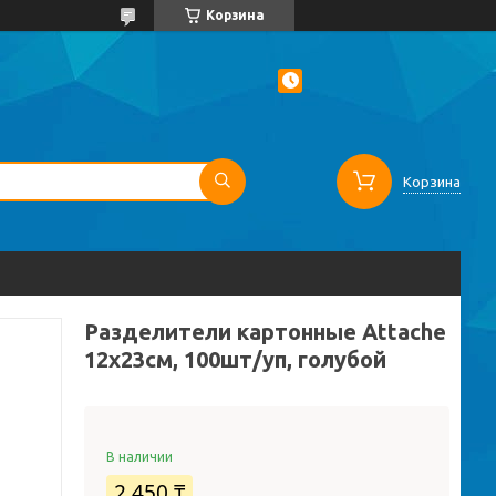
Корзина
Корзина
Разделители картонные Attache
12х23см, 100шт/уп, голубой
В наличии
2 450 ₸