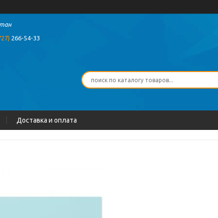
стан
727)
266-54-33
Доставка и оплата