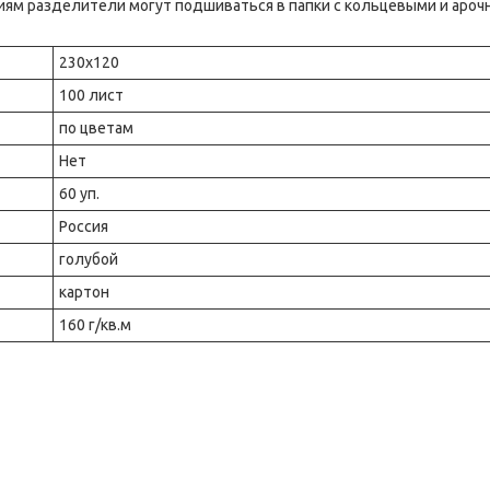
иям разделители могут подшиваться в папки с кольцевыми и аро
230x120
100 лист
по цветам
Нет
60 уп.
Россия
голубой
картон
160 г/кв.м