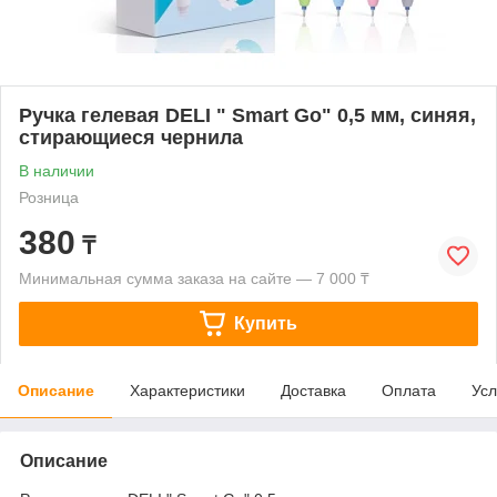
Ручка гелевая DELI " Smart Go" 0,5 мм, синяя,
стирающиеся чернила
В наличии
Розница
380
₸
Минимальная сумма заказа на сайте — 7 000 ₸
Купить
Описание
Характеристики
Доставка
Оплата
Усл
Описание