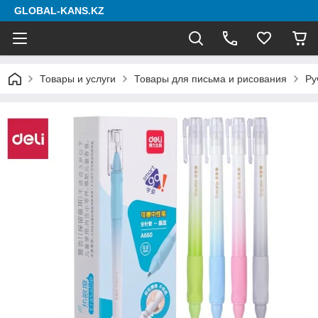
GLOBAL-KANS.KZ
Товары и услуги
Товары для письма и рисования
Ру