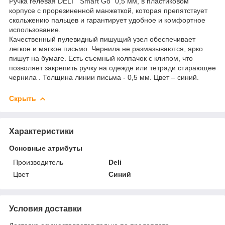
Ручка гелевая DELI " Smart Go" 0,5 мм, в пластиковом
корпусе с прорезиненной манжеткой, которая препятствует
скольжению пальцев и гарантирует удобное и комфортное
использование.
Качественный пулевидный пишущий узел обеспечивает
легкое и мягкое письмо. Чернила не размазываются, ярко
пишут на бумаге. Есть съемный колпачок с клипом, что
позволяет закрепить ручку на одежде или тетради стирающее
чернила . Толщина линии письма - 0,5 мм. Цвет – синий.
Скрыть
Характеристики
Основные атрибуты
Производитель
Deli
Цвет
Синий
Условия доставки