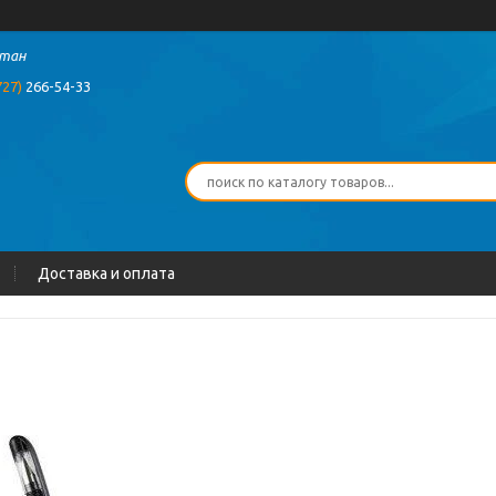
стан
727)
266-54-33
Доставка и оплата