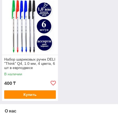
Набор шариковых ручек DELI
"Think" Q4, 1.0 мм, 4 цвета, 6
шт в еврподвесе
В наличии
400
₸
Купить
О нас