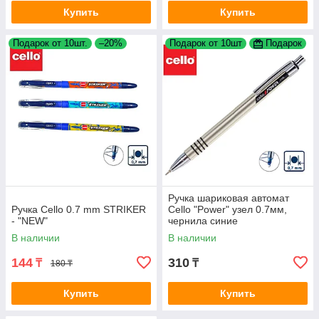
Купить
Купить
Подарок от 10шт.
–20%
Подарок от 10шт
Подарок
Ручка шариковая автомат
Ручка Cello 0.7 mm STRIKER
Cello "Power" узел 0.7мм,
- "NEW"
чернила синие
В наличии
В наличии
144
310
₸
₸
180 ₸
Купить
Купить