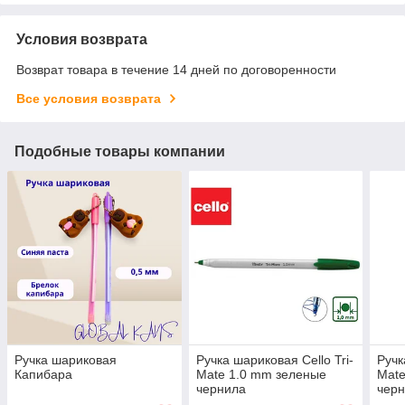
Условия возврата
Возврат товара в течение 14 дней по договоренности
Все условия возврата
Подобные товары компании
Ручка шариковая
Ручка шариковая Cello Tri-
Ручк
Капибара
Mate 1.0 mm зеленые
Mate
чернила
чер