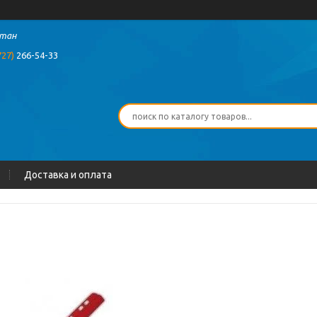
стан
727)
266-54-33
Доставка и оплата