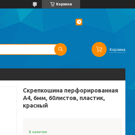
Корзина
Корзина
Скрепкошина перфорированная
А4, 6мм, 60листов, пластик,
красный
В наличии