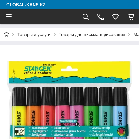
GLOBAL-KANS.KZ
Товары и услуги
Товары для письма и рисования
Ма