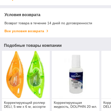
Условия возврата
Возврат товара в течение 14 дней по договоренности
Все условия возврата
Подобные товары компании
Корректирующий роллер
Корректирующая
Кор
DELI, 5 мм х 6 м, ассорти
жидкость, DOLPHIN 20 мл.
DELI