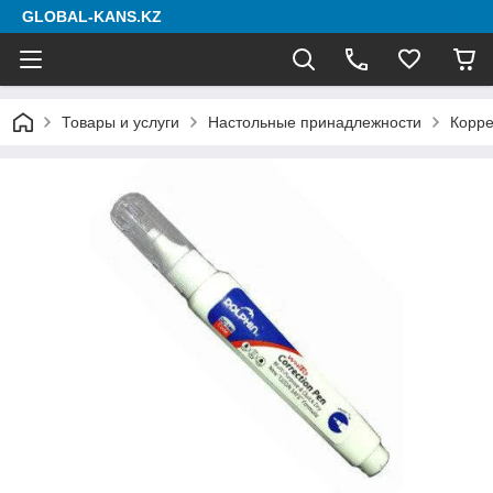
GLOBAL-KANS.KZ
Товары и услуги
Настольные принадлежности
Корре