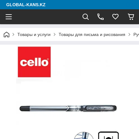
GLOBAL-KANS.KZ
Товары и услуги
Товары для письма и рисования
Ру