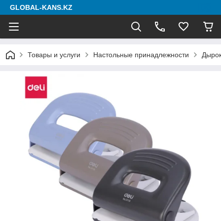
GLOBAL-KANS.KZ
Товары и услуги
Настольные принадлежности
Дыро