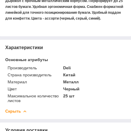
Дырокол с прочным металлическим корпусом. Перфорирует до 25
листов бумаги. Удобная эргономичная форма. Снабжен форматной
линейкой для точного позиционирования бумаги. Удобный поддон
для конфетти. Цвета - ассорти (черный, серый, синий).
Характеристики
Основные атрибуты
Производитель
Deli
Страна производитель
Китай
Материал
Металл
Цвет
Черный
Максимальное количество
25 шт
листов
Скрыть
Условия доставки