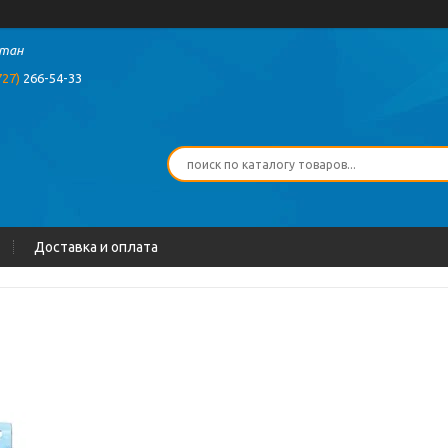
стан
727)
266-54-33
Доставка и оплата