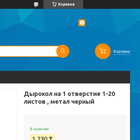
Корзина
Корзина
Дырокол на 1 отверстие 1-20
листов , метал черный
В наличии
1 230 ₸