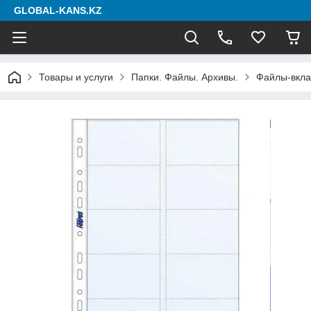
GLOBAL-KANS.KZ
Товары и услуги
Папки. Файлы. Архивы.
Файлы-вкл