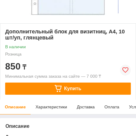
Дополнительный блок для визитниц, А4, 10
шт/уп, глянцевый
В наличии
Розница
850
₸
Минимальная сумма заказа на сайте — 7 000 ₸
Купить
Описание
Характеристики
Доставка
Оплата
Усл
Описание