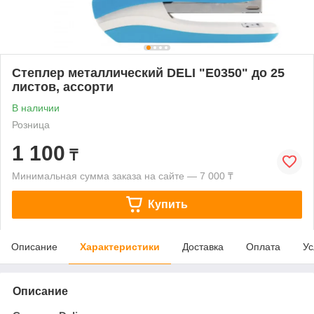
Степлер металлический DELI "Е0350" до 25
листов, ассорти
В наличии
Розница
1 100
₸
Минимальная сумма заказа на сайте — 7 000 ₸
Купить
Описание
Характеристики
Доставка
Оплата
Ус
Описание