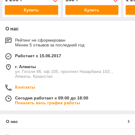
черная Код
син
Купить
Купить
О нас
Рейтинг не сформирован
Менее 5 отзывов за последний год
Работает с 15.06.2017
г. Алматы
ул. Гоголя 86, оф.105, проспект Назарбаеа 103, ,
Алматы, Казахстан
Контакты
Сегодня работает с 09:00 до 18:00
Показать весь график работы
О нас