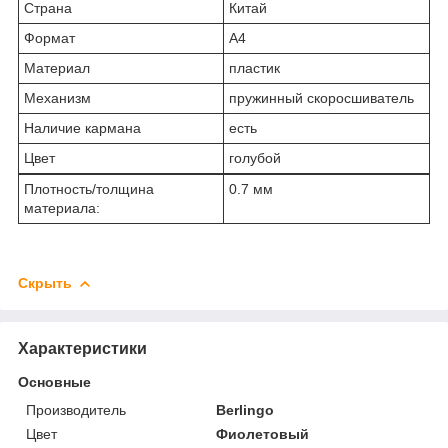
Страна
Китай
Формат
А4
Материал
пластик
Механизм
пружинный скоросшиватель
Наличие кармана
есть
Цвет
голубой
Плотность/толщина
0.7 мм
материала:
Скрыть
Характеристики
Основные
Производитель
Berlingo
Цвет
Фиолетовый