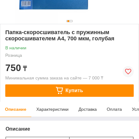
Папка-скоросшиватель с пружинным
скоросшивателем А4, 700 мкм, голубая
В наличии
Розница
750
₸
Минимальная сумма заказа на сайте — 7 000 ₸
Купить
Описание
Характеристики
Доставка
Оплата
Усл
Описание