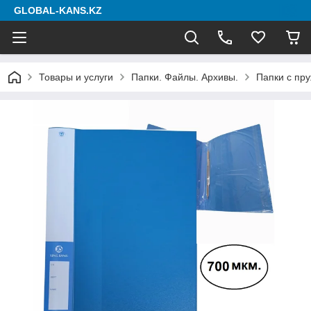
GLOBAL-KANS.KZ
Товары и услуги
Папки. Файлы. Архивы.
Папки с пр