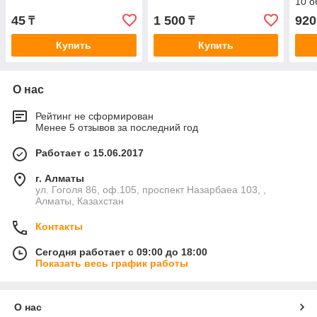
10 о
45
1 500
920
₸
₸
Купить
Купить
О нас
Рейтинг не сформирован
Менее 5 отзывов за последний год
Работает с 15.06.2017
г. Алматы
ул. Гоголя 86, оф.105, проспект Назарбаеа 103, ,
Алматы, Казахстан
Контакты
Сегодня работает с 09:00 до 18:00
Показать весь график работы
О нас