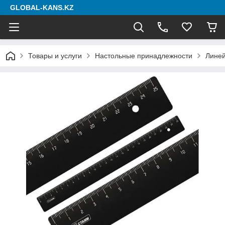
GLOBAL-KANS.KZ
Товары и услуги
Настольные принадлежности
Лине