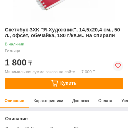
Скетчбук ЗХК "Я-Художник", 14,5х20,4 см., 50
л., офсет, обечайка, 180 г/кв.м., на спирали
В наличии
Розница
1 800
₸
Минимальная сумма заказа на сайте — 7 000 ₸
Купить
Описание
Характеристики
Доставка
Оплата
Усл
Описание