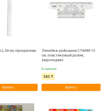
I, 50 см, прозрачная
Линейка-рейсшина СТАММ 15
см, пластиковый ролик,
европодвес
В наличии
580 ₸
Купить
Купить