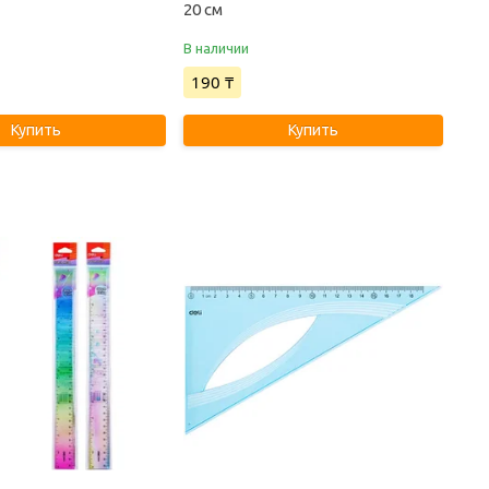
20 см
В наличии
190 ₸
Купить
Купить