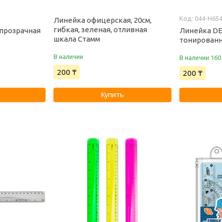
044-H65
Линейка офицерская, 20см,
гибкая, зеленая, отливная
 прозрачная
Линейка DEL
шкала Стамм
тонированн
В наличии
В наличии 160
200 ₸
200 ₸
Купить