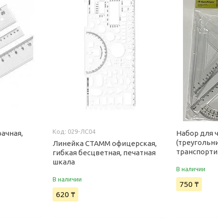
029-ЛС04
рачная,
Набор для 
(треугольни
Линейка СТАММ офицерская,
транспорти
гибкая бесцветная, печатная
шкала
В наличии
В наличии
750 ₸
620 ₸