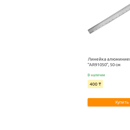
Линейка алюминие
"AR91050", 50 см
В наличии
400 ₸
Купить