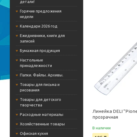
детали!
Горячие предложения
недели
Календари 2026 год
Ежедневники, книги для
записей
Бумажная продукция
Настольные
принадлежности
Папки. Файлы. Архивы.
Товары для письма и
рисования
Товары для детского
творчества
Линейка DELI "Pione
Расходные материалы
прозрачная
Хозяйственные товары
В наличии
Офисная кухня