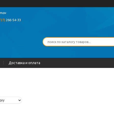
стан
727)
266-54-33
Доставка и оплата