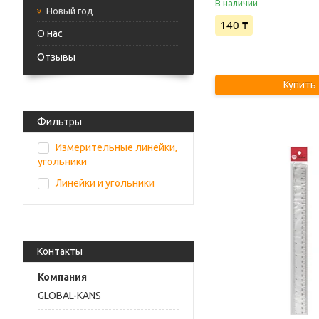
В наличии
Новый год
140 ₸
О нас
Отзывы
Купить
Фильтры
Измерительные линейки,
угольники
Линейки и угольники
Контакты
GLOBAL-KANS