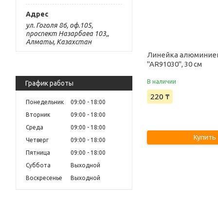
ул. Гоголя 86, оф.105,
проспект Назарбаеа 103,,
Алматы, Казахстан
Линейка алюминие
"AR91030", 30 см
В наличии
График работы
220 ₸
Понедельник
09:00
18:00
Вторник
09:00
18:00
Среда
09:00
18:00
Купить
Четверг
09:00
18:00
Пятница
09:00
18:00
Суббота
Выходной
Воскресенье
Выходной