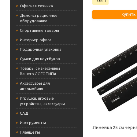
105 ₸
Офисная техника
Купить
Демонстрационное
оборудование
Cпортивные товары
Интерьер офиса
Подарочная упаковка
Сумки для ноутбуков
Товары с нанесением
Вашего ЛОГОТИПА
Аксессуары для
автомобиля
Игрушки, игровые
устройства, аксессуары
САД
Инструменты
Линейка 25 см черн
Планшеты