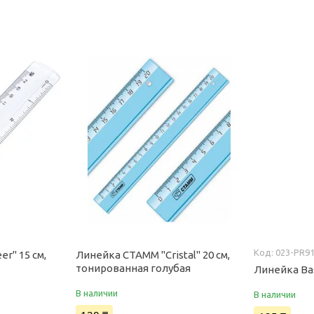
023-PR9
er" 15 см,
Линейка СТАММ "Cristal" 20 см,
тонированная голубая
Линейка Bas
В наличии
В наличии