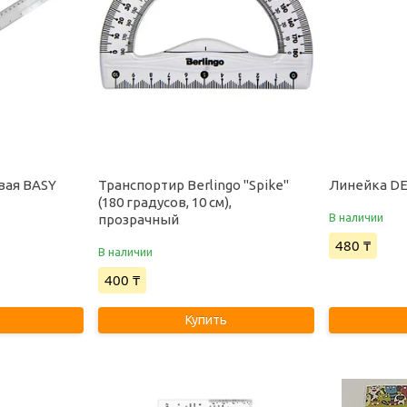
вая BASY
Транспортир Berlingo "Spike"
Линейка DEL
(180 градусов, 10 см),
В наличии
прозрачный
480 ₸
В наличии
400 ₸
Купить