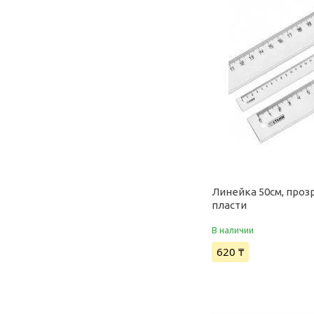
Линейка 50см, проз
пласти
В наличии
620 ₸