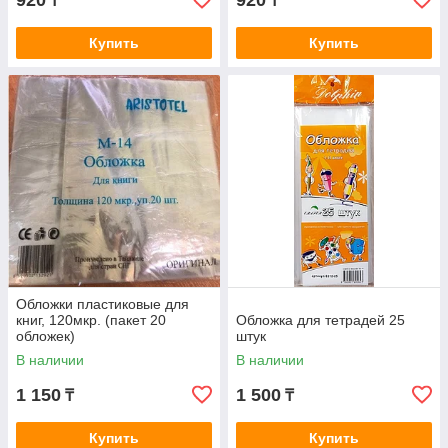
920
920
₸
₸
Купить
Купить
Обложки пластиковые для
книг, 120мкр. (пакет 20
Обложка для тетрадей 25
обложек)
штук
В наличии
В наличии
1 150
1 500
₸
₸
Купить
Купить