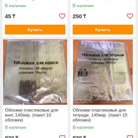
упак, цена за 1 шт
В наличии
В наличии
45
250
₸
₸
Купить
Купить
Обложки пластиковые для
Обложки пластиковые для
книг, 140мкр. (пакет 10
тетради, 140мкр. (пакет 10
обложек)
обложек)
В наличии
В наличии