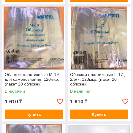
Обложки пластиковые М-19
Обложки пластиковые L-17 ,
для самопознания, 120мкр.
2/5/7, 120мкр. (пакет 20
(пакет 20 обложек)
обложек)
В наличии
В наличии
1 610
1 610
₸
₸
Купить
Купить