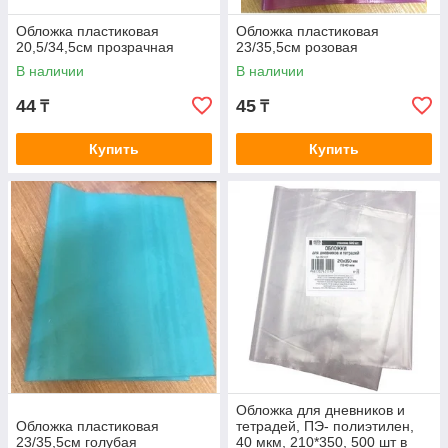
Обложка пластиковая
Обложка пластиковая
20,5/34,5см прозрачная
23/35,5см розовая
В наличии
В наличии
44
45
₸
₸
Купить
Купить
Обложка для дневников и
Обложка пластиковая
тетрадей, ПЭ- полиэтилен,
23/35,5см голубая
40 мкм, 210*350, 500 шт в