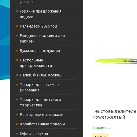
детали!
Горячие предложения
недели
Календари 2026 год
Ежедневники, книги для
записей
Бумажная продукция
Настольные
принадлежности
Папки. Файлы. Архивы.
Товары для письма и
рисования
Товары для детского
творчества
Текстовыделителе
Расходные материалы
Power желтый
Хозяйственные товары
В наличии
Офисная кухня