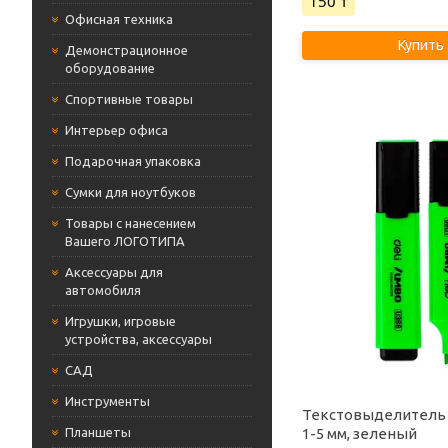
150 ₸
Офисная техника
Купить
Демонстрационное
оборудование
Cпортивные товары
Интерьер офиса
Подарочная упаковка
Сумки для ноутбуков
Товары с нанесением
Вашего ЛОГОТИПА
Аксессуары для
автомобиля
Игрушки, игровые
устройства, аксессуары
САД
Инструменты
Текстовыделитель 
Планшеты
1-5 мм, зеленый