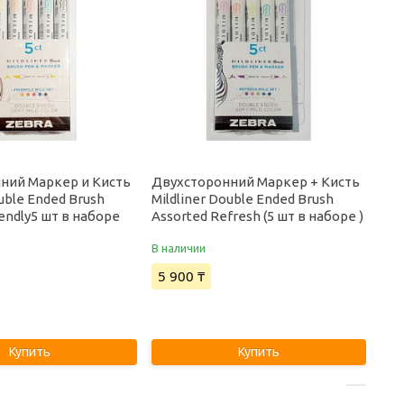
ний Маркер и Кисть
Двухсторонний Маркер + Кисть
ouble Ended Brush
Mildliner Double Ended Brush
iendly5 шт в наборе
Assorted Refresh (5 шт в наборе )
В наличии
5 900 ₸
Купить
Купить