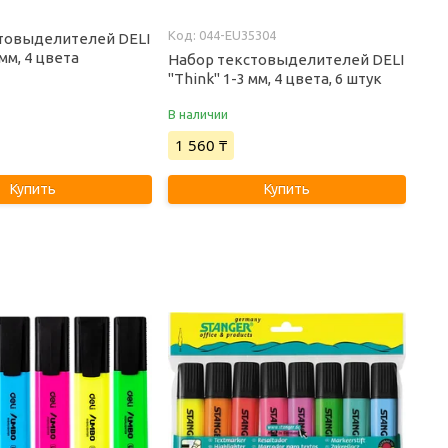
044-EU35304
товыделителей DELI
5 мм, 4 цвета
Набор текстовыделителей DELI
"Think" 1-3 мм, 4 цвета, 6 штук
В наличии
1 560 ₸
Купить
Купить