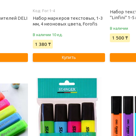
For:1-4
Набор текс
"Linfini" 1-
ителей DELI
Набор маркеров текстовых, 1-3
мм, 4 неоновых цвета, Forofis
В наличии
В наличии 10 ед.
1 500 ₸
1 380 ₸
Купить