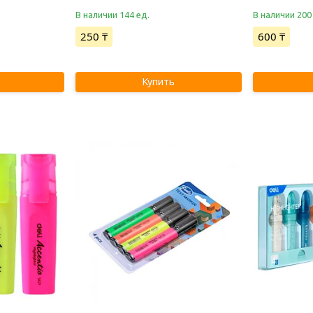
В наличии 144 ед.
В наличии 200
250 ₸
600 ₸
Купить