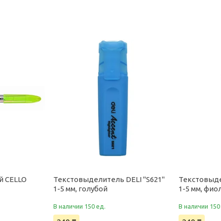
й CELLO
Текстовыделитель DELI "S621"
Текстовыде
1-5 мм, голубой
1-5 мм, фи
В наличии 150 ед.
В наличии 150