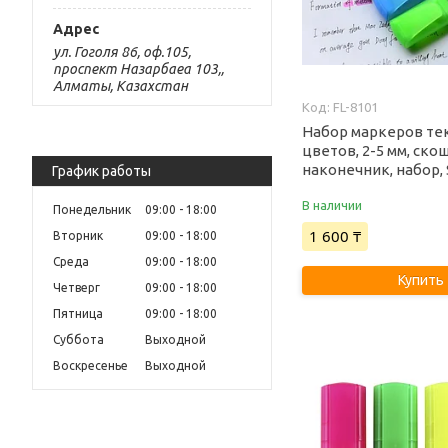
ул. Гоголя 86, оф.105,
проспект Назарбаеа 103,,
Алматы, Казахстан
FL-8101
Набор маркеров те
цветов, 2-5 мм, ск
наконечник, набор, S
График работы
В наличии
Понедельник
09:00
18:00
1 600 ₸
Вторник
09:00
18:00
Среда
09:00
18:00
Купить
Четверг
09:00
18:00
Пятница
09:00
18:00
Суббота
Выходной
Воскресенье
Выходной