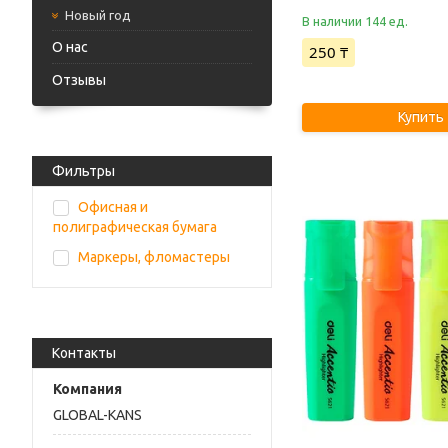
Новый год
В наличии 144 ед.
О нас
250 ₸
Отзывы
Купить
Фильтры
Офисная и
полиграфическая бумага
Маркеры, фломастеры
Контакты
GLOBAL-KANS